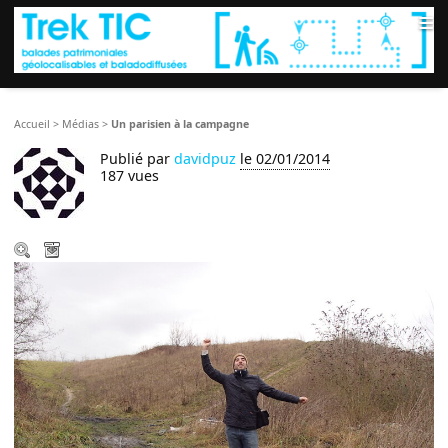
≡
Accueil
>
Médias
>
Un parisien à la campagne
Publié par
davidpuz
le 02/01/2014
187 vues