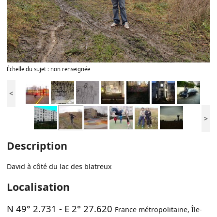
Échelle du sujet : non renseignée
<
>
Description
David à côté du lac des blatreux
Localisation
N 49° 2.731
-
E 2° 27.620
France métropolitaine
,
Île-