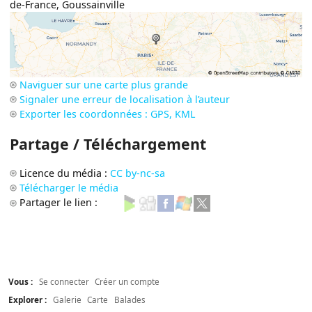
de-France
,
Goussainville
Naviguer sur une carte plus grande
Signaler une erreur de localisation à l’auteur
Exporter les coordonnées : GPS, KML
Partage / Téléchargement
Licence du média :
CC by-nc-sa
Télécharger le média
Partager le lien :
Vous :
Se connecter
Créer un compte
Explorer :
Galerie
Carte
Balades