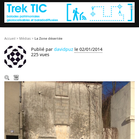
≡
Accueil
>
Médias
>
La Zone désertée
Publié par
davidpuz
le 02/01/2014
225 vues