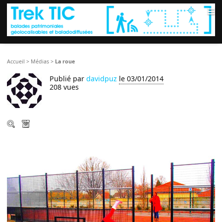
≡
Accueil
>
Médias
>
La roue
Publié par
davidpuz
le 03/01/2014
208 vues