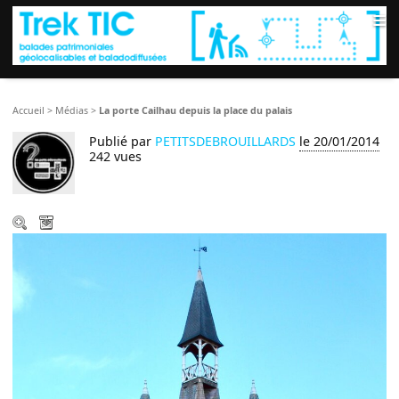
≡
Accueil
>
Médias
>
La porte Cailhau depuis la place du palais
Publié par
PETITSDEBROUILLARDS
le 20/01/2014
242 vues