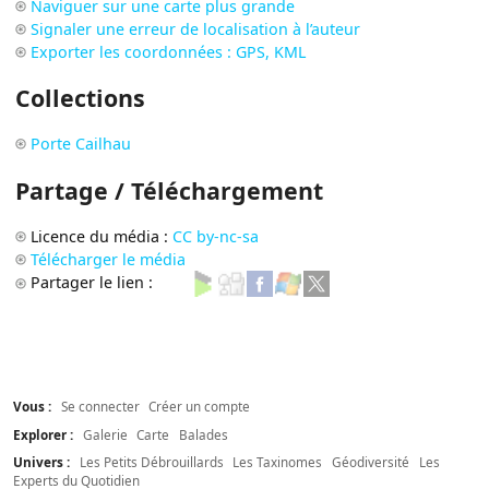
Naviguer sur une carte plus grande
Signaler une erreur de localisation à l’auteur
Exporter les coordonnées : GPS, KML
Collections
Porte Cailhau
Partage / Téléchargement
Licence du média :
CC by-nc-sa
Télécharger le média
Partager le lien :
Vous :
Se connecter
Créer un compte
Explorer :
Galerie
Carte
Balades
Univers :
Les Petits Débrouillards
Les Taxinomes
Géodiversité
Les
Experts du Quotidien