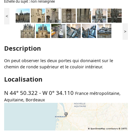
Échelle du sujet : non renseignée
<
>
Description
On peut observer les deux portes qui donnaient sur le
chemin de ronde supérieur et le couloir intérieur.
Localisation
N 44° 50.322
-
W 0° 34.110
France métropolitaine
,
Aquitaine
,
Bordeaux