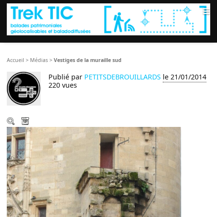
≡
Accueil
>
Médias
>
Vestiges de la muraille sud
Publié par
PETITSDEBROUILLARDS
le 21/01/2014
220 vues