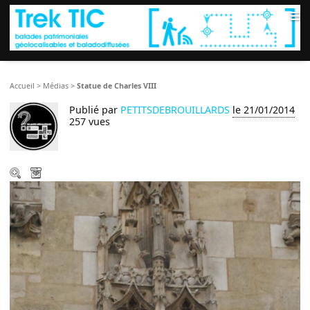
≡
Accueil
>
Médias
>
Statue de Charles VIII
Publié par
PETITSDEBROUILLARDS
le 21/01/2014
257 vues