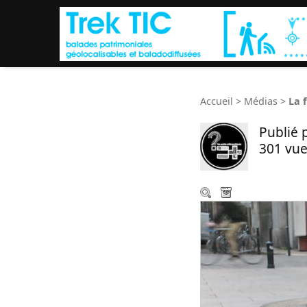
Accueil
>
Médias
>
La 
Publié 
301 vue