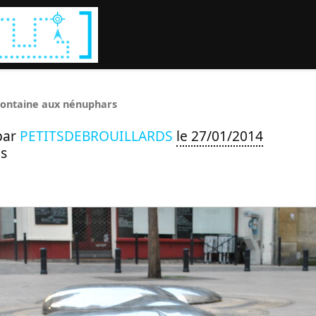
Rechercher :
fontaine aux nénuphars
par
PETITSDEBROUILLARDS
le 27/01/2014
s