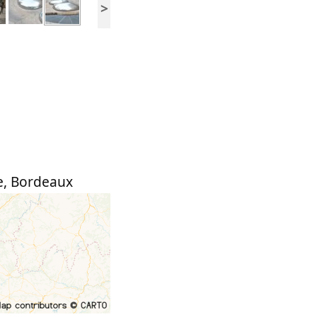
>
e
,
Bordeaux