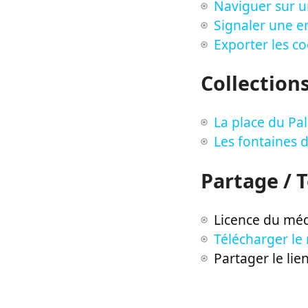
Naviguer sur u
Signaler une er
Exporter les c
Collection
La place du Pal
Les fontaines 
Partage / 
Licence du méd
Télécharger le
Partager le lie