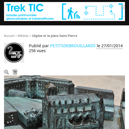
≡
Accueil
>
Médias
>
L’église et la place Saint-Pierre
Publié par
PETITSDEBROUILLARDS
le 27/01/2014
256 vues