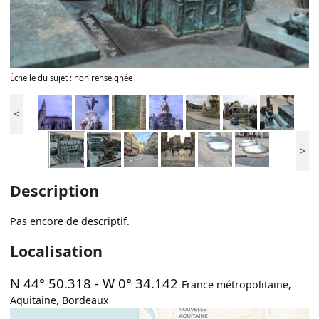
Échelle du sujet : non renseignée
<
>
Description
Pas encore de descriptif.
Localisation
N 44° 50.318
-
W 0° 34.142
France métropolitaine
,
Aquitaine
,
Bordeaux