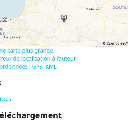
ne carte plus grande
reur de localisation à l’auteur
oordonnées : GPS, KML
s
arbes
Téléchargement