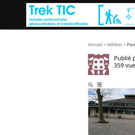
Accueil
>
Médias
>
Pan
Publié 
359 vue