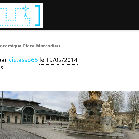
Rechercher :
oramique Place Marcadieu
par
vie.asso65
le 19/02/2014
s