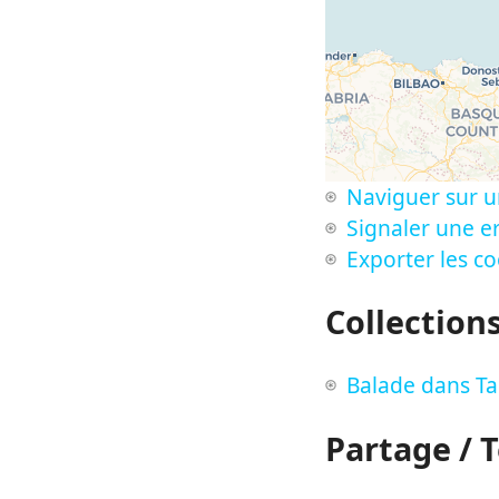
Naviguer sur u
Signaler une er
Exporter les c
Collection
Balade dans T
Partage / 