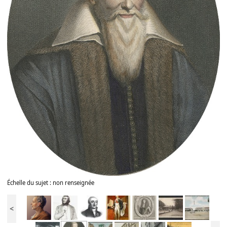
Échelle du sujet : non renseignée
<