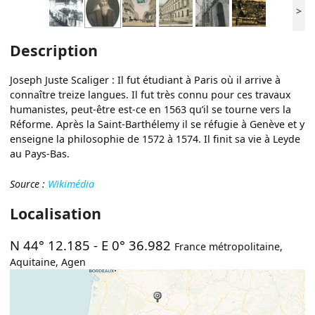
>
Description
Joseph Juste Scaliger : Il fut étudiant à Paris où il arrive à
connaître treize langues. Il fut très connu pour ces travaux
humanistes, peut-être est-ce en 1563 qu’il se tourne vers la
Réforme. Après la Saint-Barthélemy il se réfugie à Genève et y
enseigne la philosophie de 1572 à 1574. Il finit sa vie à Leyde
au Pays-Bas.
Source :
Wikimédia
Localisation
N 44° 12.185
-
E 0° 36.982
France métropolitaine
,
Aquitaine
,
Agen