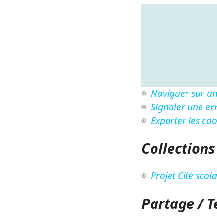
Naviguer sur un
Signaler une err
Exporter les co
Collections
Projet Cité scol
Partage / 