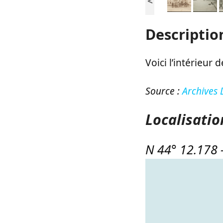
<
Descriptio
Voici l’intérieur 
Source :
Archives
Localisatio
N 44° 12.178