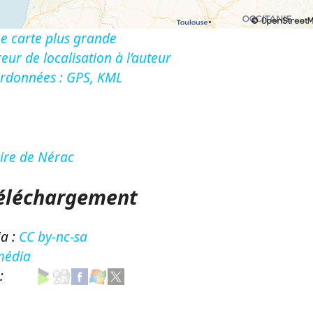
e carte plus grande
eur de localisation à l’auteur
ordonnées : GPS, KML
aire de Nérac
Téléchargement
a :
CC by-nc-sa
média
 :