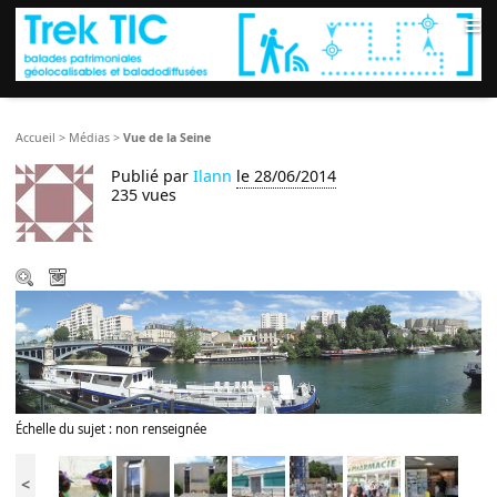
≡
Accueil
>
Médias
>
Vue de la Seine
Publié par
Ilann
le 28/06/2014
235 vues
Échelle du sujet : non renseignée
<