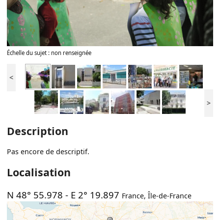
Échelle du sujet : non renseignée
<
>
Description
Pas encore de descriptif.
Localisation
N 48° 55.978
-
E 2° 19.897
France
,
Île-de-France