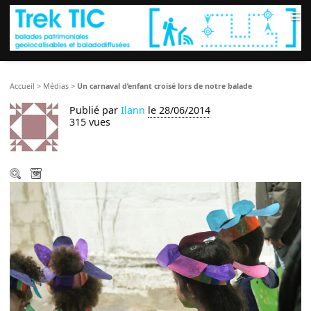
≡
Accueil
>
Médias
>
Un carnaval d’enfant croisé lors de notre balade
Publié par
Ilann
le 28/06/2014
315 vues