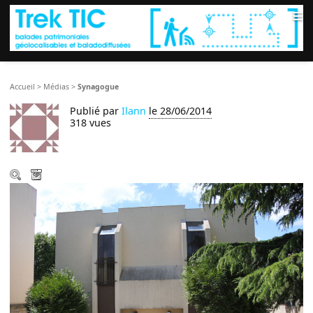
≡
Accueil
>
Médias
>
Synagogue
Publié par
Ilann
le 28/06/2014
318 vues