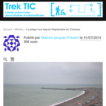
≡
Accueil
>
Médias
>
La plage vue depuis l’esplanade du Chateau
Publié par
Maison Jacques Prevert
le 31/07/2014
306 vues