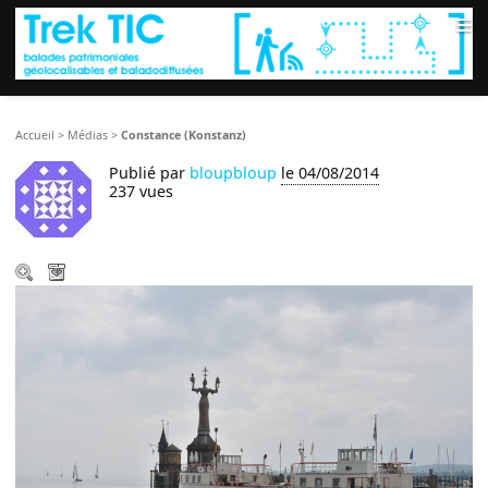
≡
Accueil
>
Médias
>
Constance (Konstanz)
Publié par
bloupbloup
le 04/08/2014
237 vues