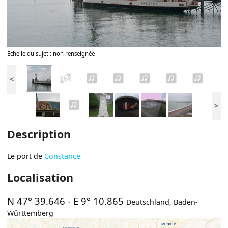
Échelle du sujet : non renseignée
<
>
Description
Le port de
Constance
Localisation
N 47° 39.646
-
E 9° 10.865
Deutschland
,
Baden-
Württemberg