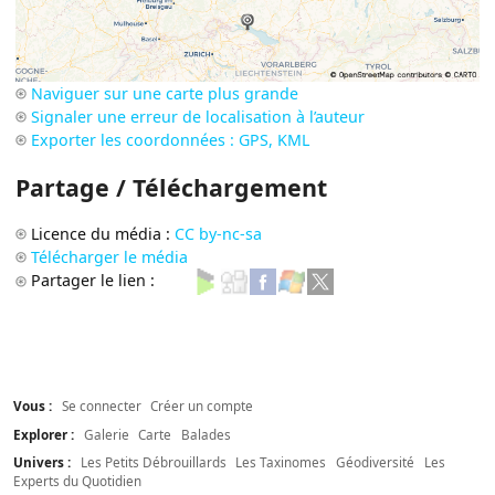
Naviguer sur une carte plus grande
Signaler une erreur de localisation à l’auteur
Exporter les coordonnées : GPS, KML
Partage / Téléchargement
Licence du média :
CC by-nc-sa
Télécharger le média
Partager le lien :
Vous :
Se connecter
Créer un compte
Explorer :
Galerie
Carte
Balades
Univers :
Les Petits Débrouillards
Les Taxinomes
Géodiversité
Les
Experts du Quotidien