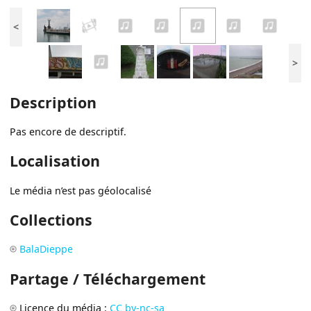
<
>
Description
Pas encore de descriptif.
Localisation
Le média n’est pas géolocalisé
Collections
BalaDieppe
Partage / Téléchargement
Licence du média :
CC by-nc-sa