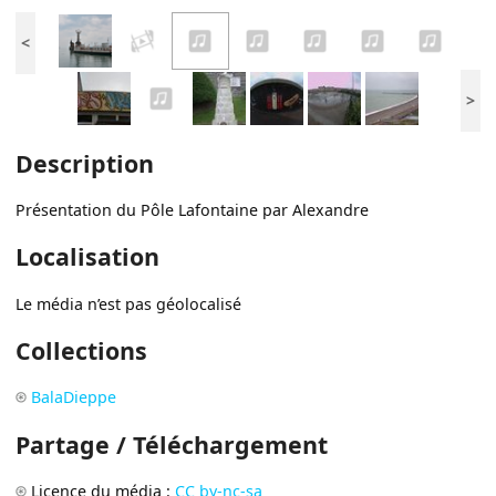
<
>
Description
Présentation du Pôle Lafontaine par Alexandre
Localisation
Le média n’est pas géolocalisé
Collections
BalaDieppe
Partage / Téléchargement
Licence du média :
CC by-nc-sa