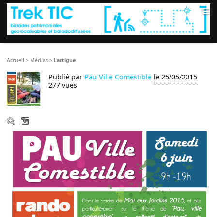
≡
Accueil
>
Médias
>
Lartigue
Publié par
Pau Ville Comestible
le 25/05/2015
277 vues