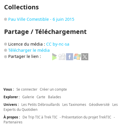
Collections
Pau Ville Comestible - 6 juin 2015
Partage / Téléchargement
Licence du média :
CC by-nc-sa
Télécharger le média
Partager le lien :
Vous :
Se connecter
Créer un compte
Explorer :
Galerie
Carte
Balades
Univers :
Les Petits Débrouillards
Les Taxinomes
Géodiversité
Les
Experts du Quotidien
À propos :
De Trip TIC à Trek TIC
- Présentation du projet TrekTIC
-
Partenaires