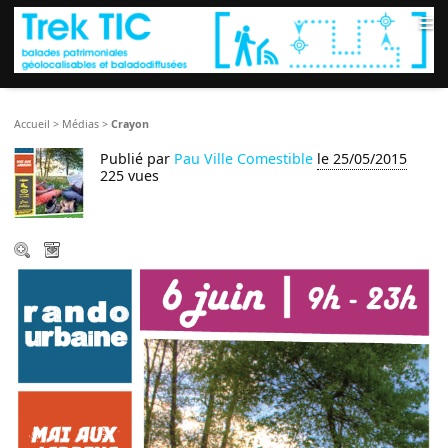
≡
Accueil
>
Médias
>
Crayon
Publié par
Pau Ville Comestible
le 25/05/2015
225 vues