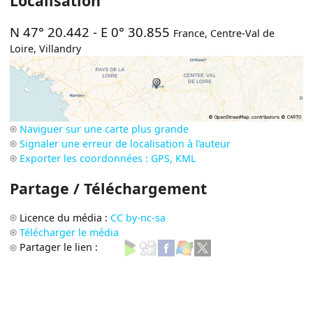
Localisation
N 47° 20.442
-
E 0° 30.855
France
,
Centre-Val de
Loire
,
Villandry
Naviguer sur une carte plus grande
Signaler une erreur de localisation à l’auteur
Exporter les coordonnées : GPS, KML
Partage / Téléchargement
Licence du média :
CC by-nc-sa
Télécharger le média
Partager le lien :