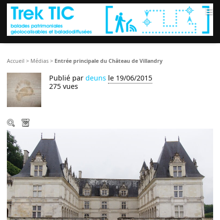
≡
Accueil
>
Médias
>
Entrée principale du Château de Villandry
Publié par
deuns
le 19/06/2015
275 vues