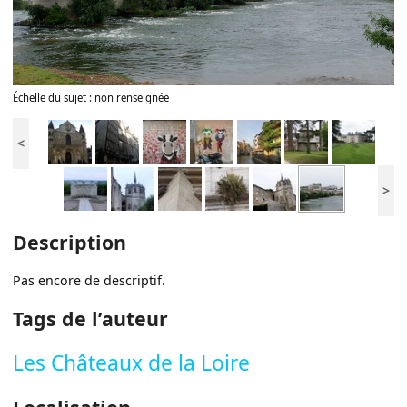
Échelle du sujet : non renseignée
<
>
Description
Pas encore de descriptif.
Tags de l’auteur
Les Châteaux de la Loire