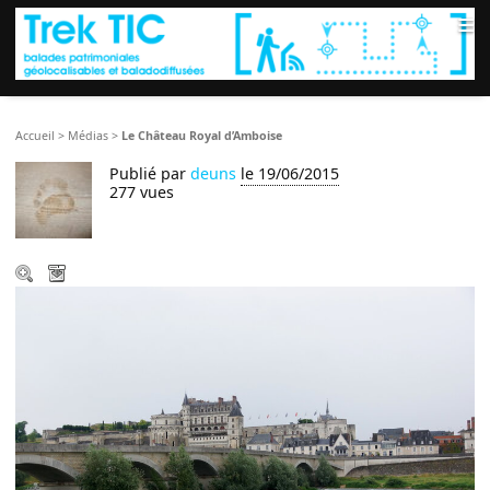
≡
Accueil
>
Médias
>
Le Château Royal d’Amboise
Publié par
deuns
le 19/06/2015
277 vues