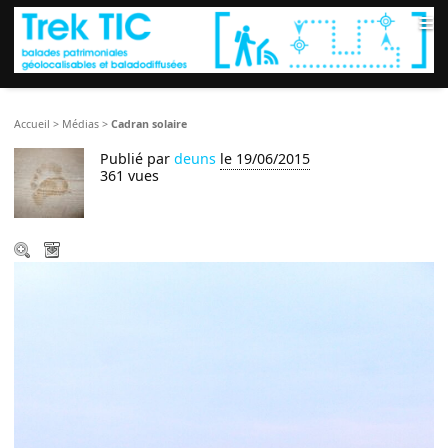
≡
Accueil
>
Médias
>
Cadran solaire
Publié par
deuns
le 19/06/2015
361 vues