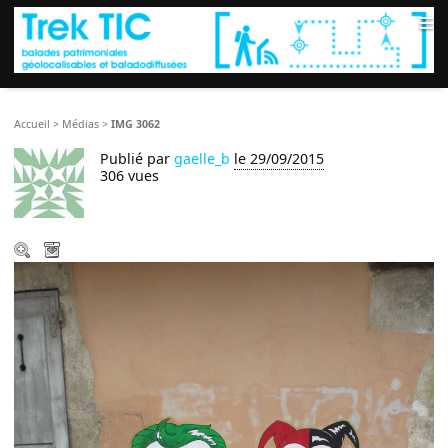
≡
Accueil
>
Médias
>
IMG 3062
Publié par
gaelle_b
le 29/09/2015
306 vues