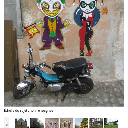
Échelle du sujet : non renseignée
<