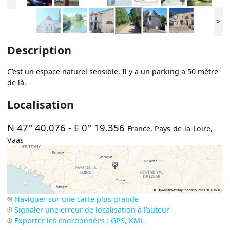
>
Description
C’est un espace naturel sensible. Il y a un parking a 50 mètre
de là.
Localisation
N 47° 40.076
-
E 0° 19.356
France
,
Pays-de-la-Loire
,
Vaas
Naviguer sur une carte plus grande
Signaler une erreur de localisation à l’auteur
Exporter les coordonnées : GPS, KML