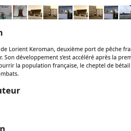
n
 de Lorient Keroman, deuxième port de pêche fra
. Son développement s’est accéléré après la pre
rrir la population française, le cheptel de bétail
ombats.
uteur
on