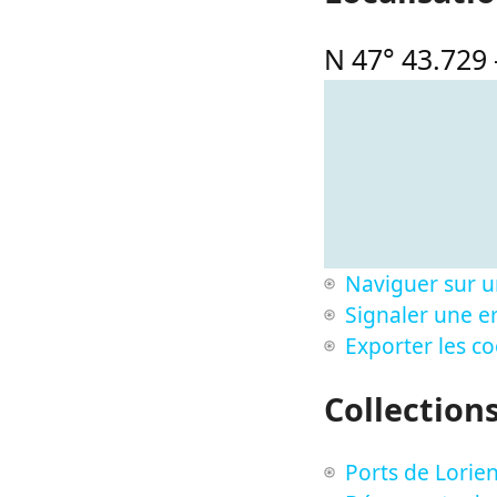
N 47° 43.729
Naviguer sur u
Signaler une er
Exporter les c
Collection
Ports de Lorie