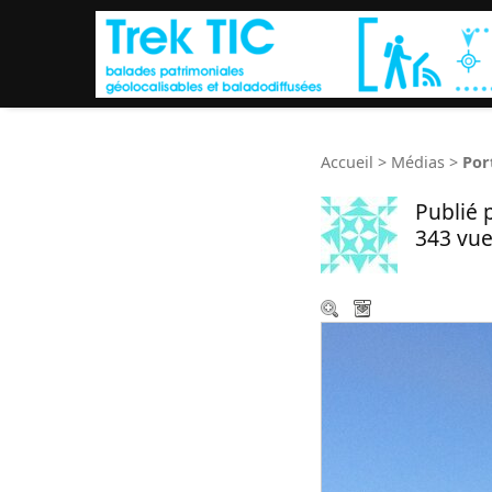
Accueil
>
Médias
>
Por
Publié 
343 vue