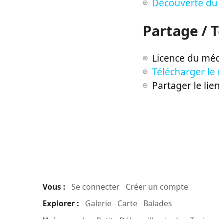
Découverte du 
Partage / 
Licence du méd
Télécharger le
Partager le lie
Vous :
Se connecter
Créer un compte
Explorer :
Galerie
Carte
Balades