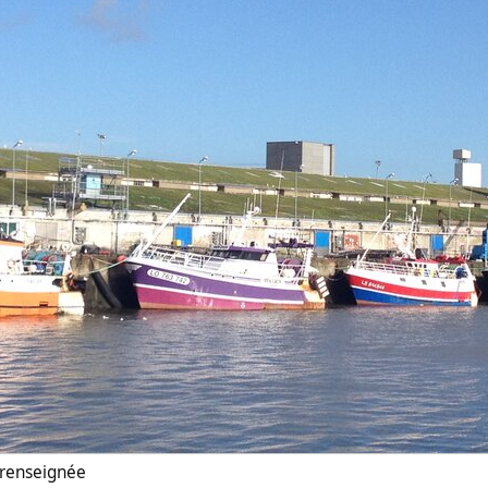
n renseignée