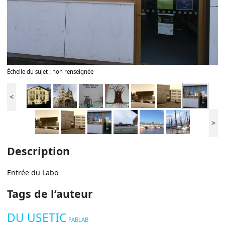
Échelle du sujet : non renseignée
<
>
Description
Entrée du Labo
Tags de l’auteur
DU USETIC
FABLAB