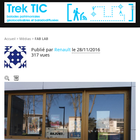
≡
Accueil
>
Médias
>
FAB LAB
Publié par
Renault
le 28/11/2016
317 vues