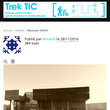
≡
Accueil
>
Médias
>
Bâtiment EREVE
Publié par
Renault
le 28/11/2016
384 vues