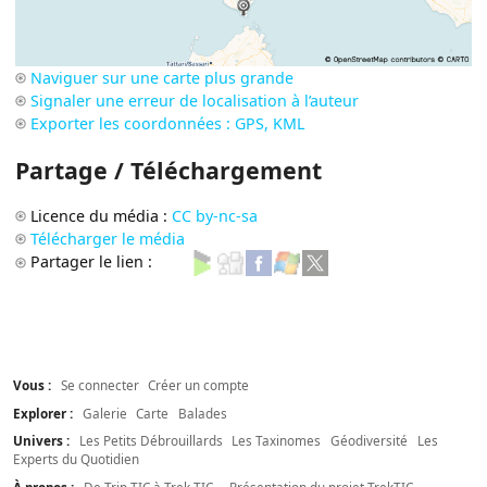
Naviguer sur une carte plus grande
Signaler une erreur de localisation à l’auteur
Exporter les coordonnées : GPS, KML
Partage / Téléchargement
Licence du média :
CC by-nc-sa
Télécharger le média
Partager le lien :
Vous :
Se connecter
Créer un compte
Explorer :
Galerie
Carte
Balades
Univers :
Les Petits Débrouillards
Les Taxinomes
Géodiversité
Les
Experts du Quotidien