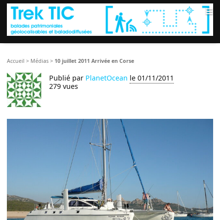
≡
Accueil
>
Médias
>
10 juillet 2011 Arrivée en Corse
Publié par
PlanetOcean
le 01/11/2011
279 vues