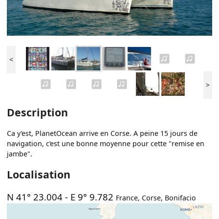
<
>
Description
Ca y’est, PlanetOcean arrive en Corse. A peine 15 jours de
navigation, c’est une bonne moyenne pour cette "remise en
jambe".
Localisation
N 41° 23.004
-
E 9° 9.782
France
,
Corse
,
Bonifacio