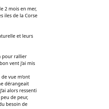
de 2 mois en mer,
s iles de la Corse
turelle et leurs
 pour rallier
bon vent j’ai mis
e de vue m’ont
 ne dérangeait
’ai alors ressenti
 peu de peur,
t du besoin de