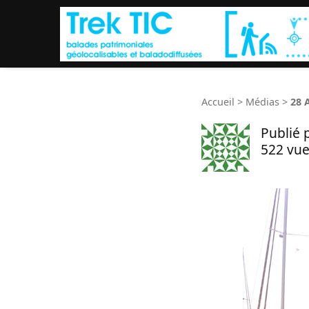
Accueil
>
Médias
>
28 
Publié 
522 vue