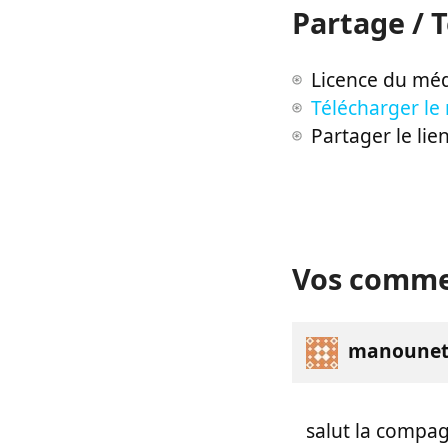
Partage / 
Licence du méd
Télécharger le
Partager le lie
Vos comme
manounet
salut la compa