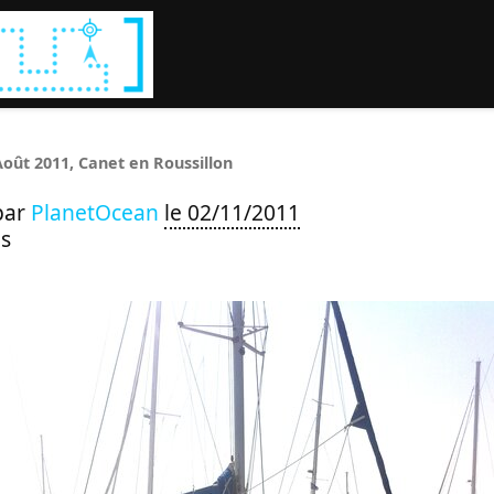
Rechercher :
Août 2011, Canet en Roussillon
par
PlanetOcean
le 02/11/2011
s