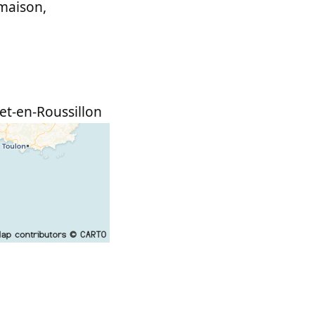
 maison,
et-en-Roussillon