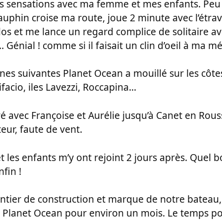
s sensations avec ma femme et mes enfants. Peu a
uphin croise ma route, joue 2 minute avec l’étra
dos et me lance un regard complice de solitaire a
.. Génial ! comme si il faisait un clin d’oeil à ma m
nes suivantes Planet Ocean a mouillé sur les côte
facio, iles Lavezzi, Roccapina...
tré avec Françoise et Aurélie jusqu’à Canet en Rous
eur, faute de vent.
t les enfants m’y ont rejoint 2 jours après. Quel 
fin !
ntier de construction et marque de notre bateau, 
 Planet Ocean pour environ un mois. Le temps po