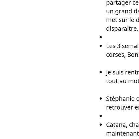
partager ce
un grand da
met sur le 
disparaitre.
Les 3 semai
corses, Boni
Je suis ren
tout au mot
Stéphanie e
retrouver en
Catana, cha
maintenant