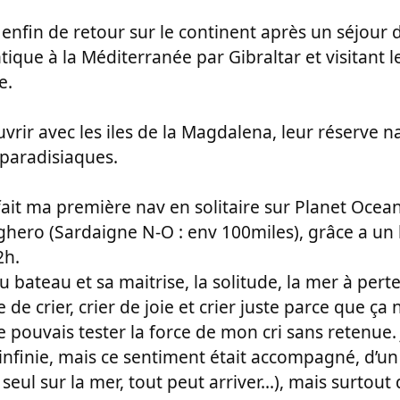
enfin de retour sur le continent après un séjour 
tique à la Méditerranée par Gibraltar et visitant le
e.
uvrir avec les iles de la Magdalena, leur réserve na
paradisiaques.
 fait ma première nav en solitaire sur Planet Ocean
lghero (Sardaigne N-O : env 100miles), grâce a un 
2h.
u bateau et sa maitrise, la solitude, la mer à pert
de crier, crier de joie et crier juste parce que ça
 pouvais tester la force de mon cri sans retenue. J
 infinie, mais ce sentiment était accompagné, d’un
 seul sur la mer, tout peut arriver...), mais surtou