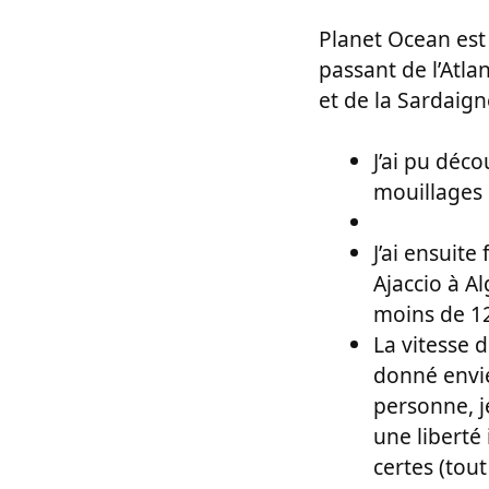
Planet Ocean est 
passant de l’Atlan
et de la Sardaign
J’ai pu déco
mouillages 
J’ai ensuite
Ajaccio à A
moins de 1
La vitesse d
donné envie 
personne, je
une liberté
certes (tout