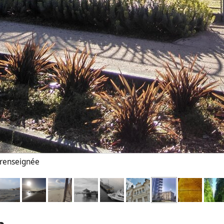
n renseignée