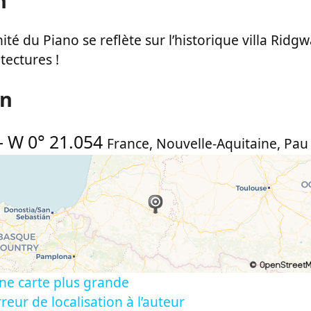
n
é du Piano se reflète sur l’historique villa Ridgw
tectures !
on
-
W 0° 21.054
France
,
Nouvelle-Aquitaine
,
Pau
ne carte plus grande
reur de localisation à l’auteur