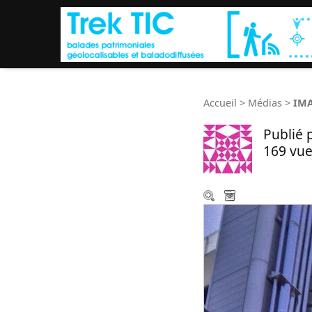
Accueil
>
Médias
>
IMA
Publié 
169 vue