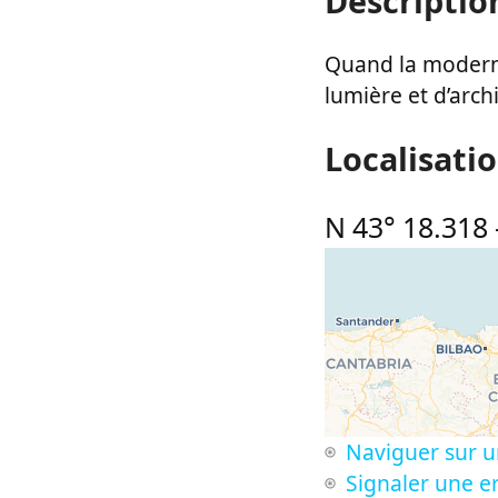
Descriptio
Quand la modernit
lumière et d’archi
Localisati
N 43° 18.318
Naviguer sur u
Signaler une er