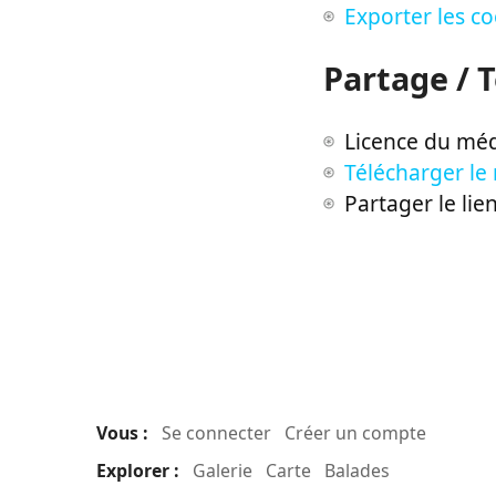
Exporter les c
Partage / 
Licence du méd
Télécharger le
Partager le lie
Vous :
Se connecter
Créer un compte
Explorer :
Galerie
Carte
Balades