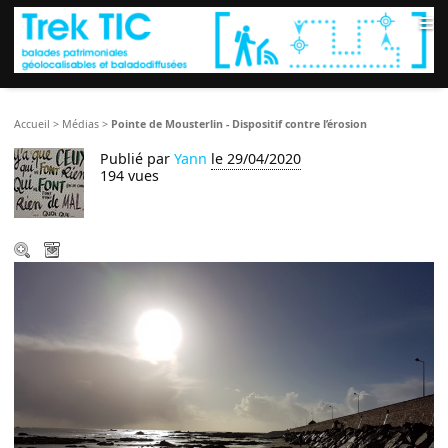
≡
Accueil
>
Médias
>
Pointe de Mousterlin - Dispositif contre l’érosion
Publié par
Yann
le 29/04/2020
194 vues