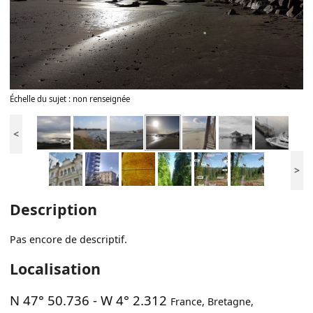
Échelle du sujet : non renseignée
<
>
Description
Pas encore de descriptif.
Localisation
N 47° 50.736
-
W 4° 2.312
France
,
Bretagne
,