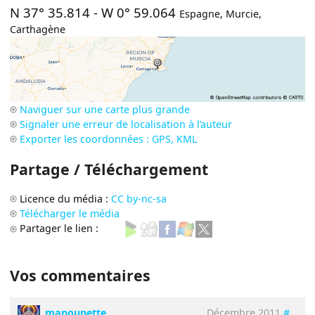
N 37° 35.814
-
W 0° 59.064
Espagne
,
Murcie
,
Carthagène
Naviguer sur une carte plus grande
Signaler une erreur de localisation à l’auteur
Exporter les coordonnées : GPS, KML
Partage / Téléchargement
Licence du média :
CC by-nc-sa
Télécharger le média
Partager le lien :
Vos commentaires
manounette
Décembre 2011
#