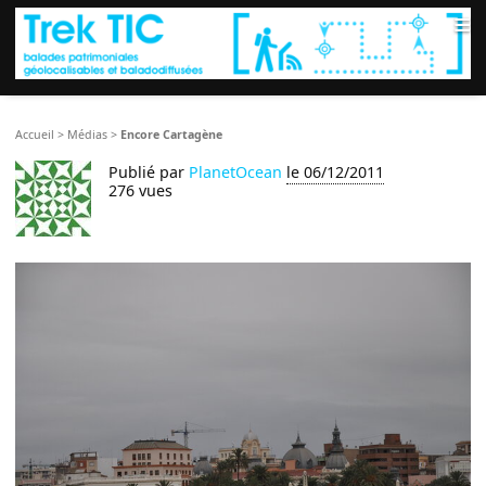
≡
Accueil
>
Médias
>
Encore Cartagène
Publié par
PlanetOcean
le 06/12/2011
276 vues