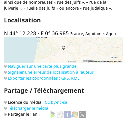
ainsi que de nombreuses « rue des juifs », « rue de la
juiverie », « ruelle des juifs » ou encore « rue judaïque ».
Localisation
N 44° 12.228
-
E 0° 36.985
France
,
Aquitaine
,
Agen
Naviguer sur une carte plus grande
Signaler une erreur de localisation à l’auteur
Exporter les coordonnées : GPS, KML
Partage / Téléchargement
Licence du média :
CC by-nc-sa
Télécharger le média
Partager le lien :