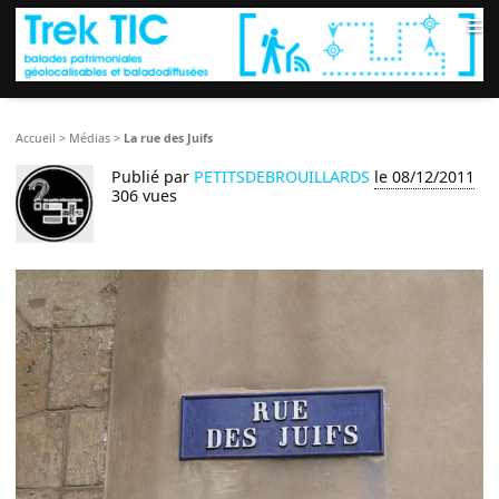
≡
Accueil
>
Médias
>
La rue des Juifs
Publié par
PETITSDEBROUILLARDS
le 08/12/2011
306 vues