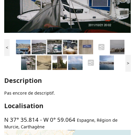
<
>
Description
Pas encore de descriptif.
Localisation
N 37° 35.814
-
W 0° 59.064
Espagne
,
Région de
Murcie
,
Carthagène