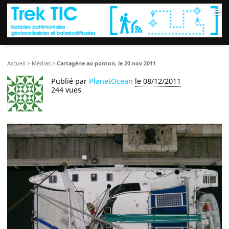
≡
Accueil
>
Médias
>
Cartagène au ponton, le 20 nov 2011
Publié par
PlanetOcean
le 08/12/2011
244 vues