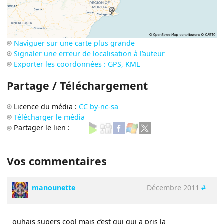
Naviguer sur une carte plus grande
Signaler une erreur de localisation à l’auteur
Exporter les coordonnées : GPS, KML
Partage / Téléchargement
Licence du média :
CC by-nc-sa
Télécharger le média
Partager le lien :
Vos commentaires
manounette
Décembre 2011
#
ouhais supers cool mais c’est qui qui a pris la