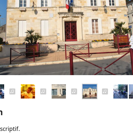
n
criptif.