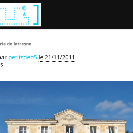
Rechercher :
rie de latresne
par
petitsdeb5
le 21/11/2011
s