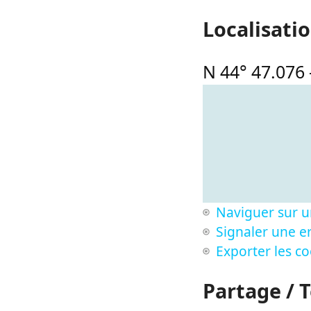
Localisati
N 44° 47.076
Naviguer sur u
Signaler une er
Exporter les c
Partage / 