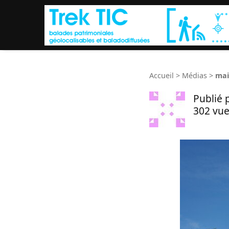
Accueil
>
Médias
>
mai
Publié 
302 vue