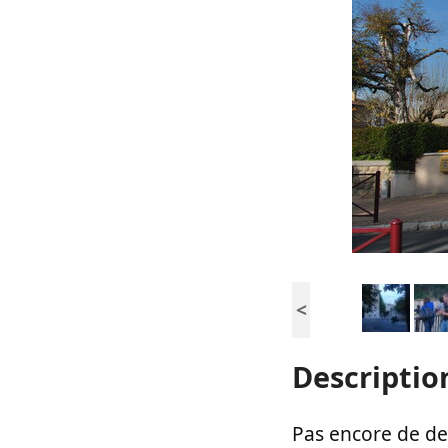
<
Descriptio
Pas encore de des