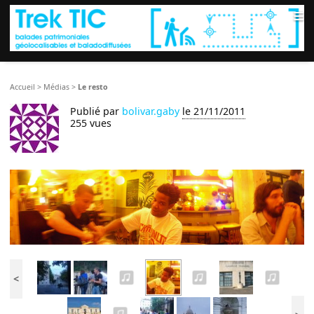
≡
Accueil
>
Médias
>
Le resto
Publié par
bolivar.gaby
le 21/11/2011
255 vues
<