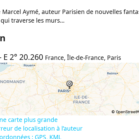
 Marcel Aymé, auteur Parisien de nouvelles fan
qui traverse les murs...
on
-
E 2° 20.260
France
,
Île-de-France
,
Paris
ne carte plus grande
reur de localisation à l’auteur
oordonnées : GPS, KML