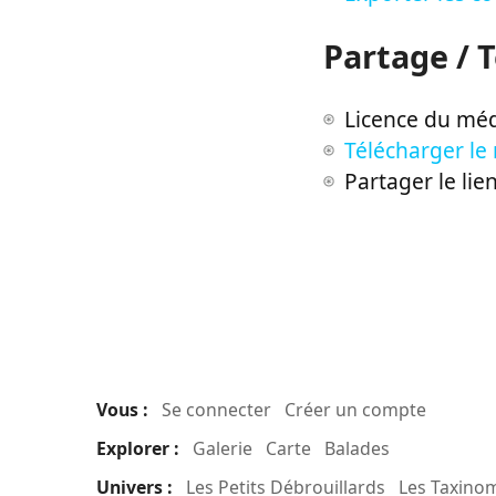
Partage / 
Licence du méd
Télécharger le
Partager le lie
Vous :
Se connecter
Créer un compte
Explorer :
Galerie
Carte
Balades
Univers :
Les Petits Débrouillards
Les Taxino