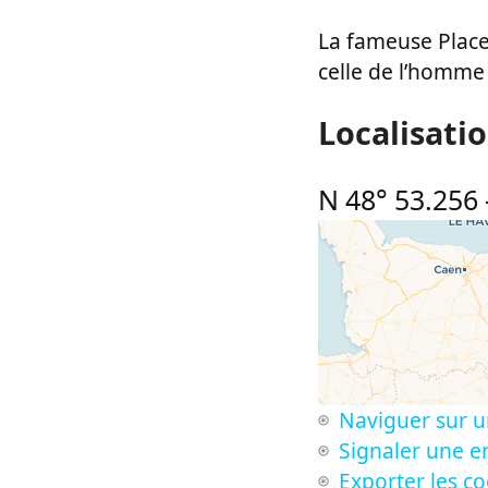
La fameuse Place
celle de l’homme 
Localisati
N 48° 53.256
Naviguer sur u
Signaler une er
Exporter les c