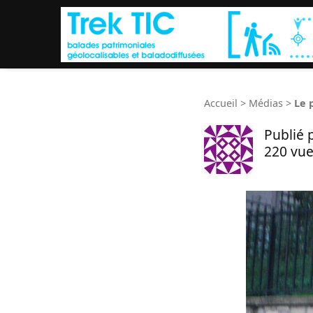
Accueil
>
Médias
>
Le 
Publié 
220 vue