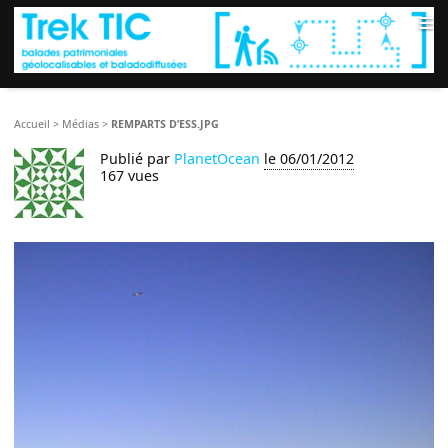
≡
Accueil
>
Médias
>
REMPARTS D’ESS.JPG
Publié par
PlanetOcean
le 06/01/2012
167 vues