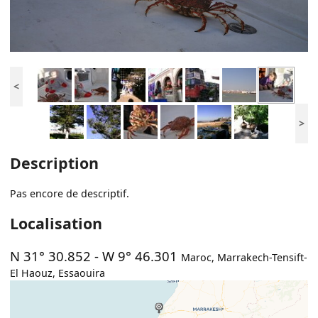
<
>
Description
Pas encore de descriptif.
Localisation
N 31° 30.852
-
W 9° 46.301
Maroc
,
Marrakech-Tensift-
El Haouz
,
Essaouira