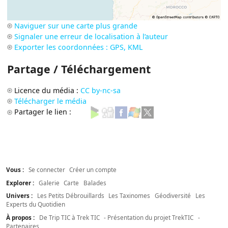
Naviguer sur une carte plus grande
Signaler une erreur de localisation à l’auteur
Exporter les coordonnées : GPS, KML
Partage / Téléchargement
Licence du média :
CC by-nc-sa
Télécharger le média
Partager le lien :
Vous :
Se connecter
Créer un compte
Explorer :
Galerie
Carte
Balades
Univers :
Les Petits Débrouillards
Les Taxinomes
Géodiversité
Les
Experts du Quotidien
À propos :
De Trip TIC à Trek TIC
- Présentation du projet TrekTIC
-
Partenaires