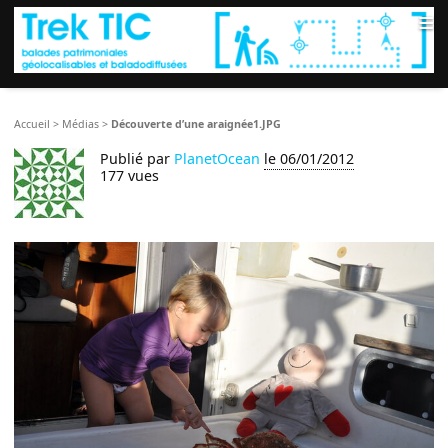
≡
Accueil
>
Médias
>
Découverte d’une araignée1.JPG
Publié par
PlanetOcean
le 06/01/2012
177 vues