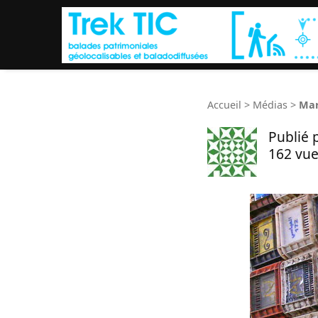
Accueil
>
Médias
>
Mar
Publié 
162 vue