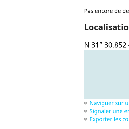
Pas encore de des
Localisati
N 31° 30.852
Naviguer sur u
Signaler une er
Exporter les c