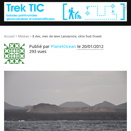
≡
Accueil
>
Médias
>
8 dec, mer de lave Lanzarote, côte Sud Ouest
Publié par
PlanetOcean
le 20/01/2012
293 vues