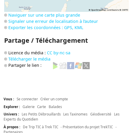
Naviguer sur une carte plus grande
Signaler une erreur de localisation à l’auteur
Exporter les coordonnées : GPS, KML
Partage / Téléchargement
Licence du média :
CC by-nc-sa
Télécharger le média
Partager le lien :
Vous :
Se connecter
Créer un compte
Explorer :
Galerie
Carte
Balades
Univers :
Les Petits Débrouillards
Les Taxinomes
Géodiversité
Les
Experts du Quotidien
À propos :
De Trip TIC à Trek TIC
- Présentation du projet TrekTIC
-
Partenaires