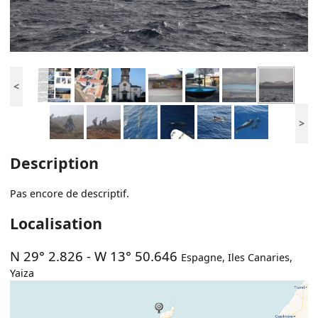
<
>
Description
Pas encore de descriptif.
Localisation
N 29° 2.826
-
W 13° 50.646
Espagne
,
Iles Canaries
,
Yaiza