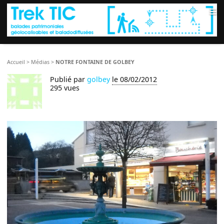
≡
Accueil
>
Médias
>
NOTRE FONTAINE DE GOLBEY
Publié par
golbey
le 08/02/2012
295 vues