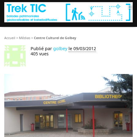
≡
Accueil
>
Médias
>
Centre Culturel de Golbey
Publié par
golbey
le 09/03/2012
405 vues