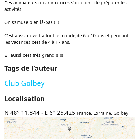
Des animateurs ou animatrices s’occupent de préparer les
activités.
On s’amuse bien là-bas !!!!
C’est aussi ouvert à tout le monde,de 6 à 10 ans et pendant
les vacances c’est de 4 à 17 ans.
ET aussi c’est très grand !!!!!!
Tags de l’auteur
Club Golbey
Localisation
N 48° 11.844
-
E 6° 26.425
France
,
Lorraine
,
Golbey