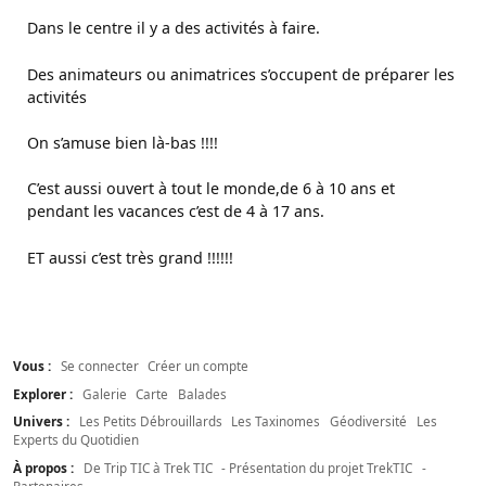
Dans le centre il y a des activités à faire.
Des animateurs ou animatrices s’occupent de préparer les
activités
On s’amuse bien là-bas !!!!
C’est aussi ouvert à tout le monde,de 6 à 10 ans et
pendant les vacances c’est de 4 à 17 ans.
ET aussi c’est très grand !!!!!!
Vous :
Se connecter
Créer un compte
Explorer :
Galerie
Carte
Balades
Univers :
Les Petits Débrouillards
Les Taxinomes
Géodiversité
Les
Experts du Quotidien
À propos :
De Trip TIC à Trek TIC
- Présentation du projet TrekTIC
-