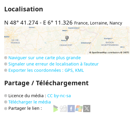
Localisation
N 48° 41.274
-
E 6° 11.326
France
,
Lorraine
,
Nancy
Naviguer sur une carte plus grande
Signaler une erreur de localisation à l’auteur
Exporter les coordonnées : GPS, KML
Partage / Téléchargement
Licence du média :
CC by-nc-sa
Télécharger le média
Partager le lien :