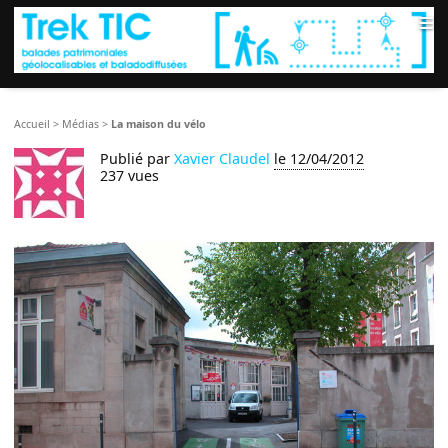
≡
Accueil
>
Médias
>
La maison du vélo
Publié par
Xavier Claudel
le 12/04/2012
237 vues