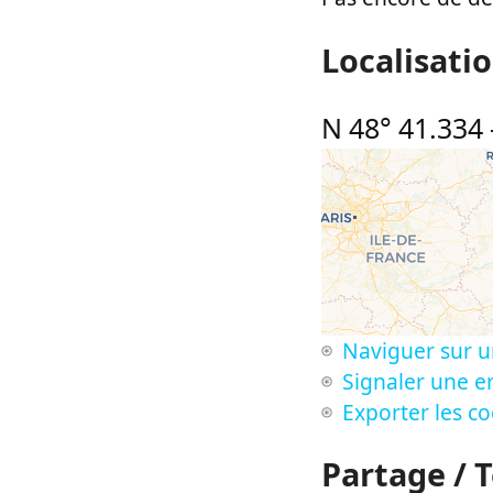
Localisati
N 48° 41.334
Naviguer sur u
Signaler une er
Exporter les c
Partage / 