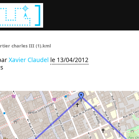
Rechercher :
rtier charles III (1).kml
par
Xavier Claudel
le 13/04/2012
s