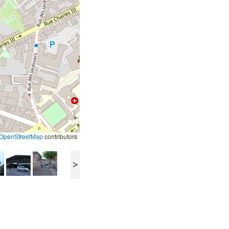
OpenStreetMap
contributors
>