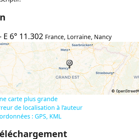
on
-
E 6° 11.302
France
,
Lorraine
,
Nancy
ne carte plus grande
reur de localisation à l’auteur
oordonnées : GPS, KML
Téléchargement