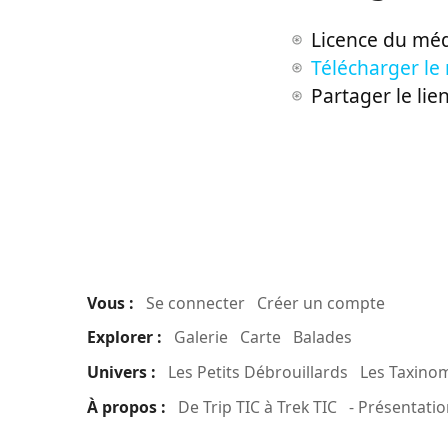
Licence du méd
Télécharger le
Partager le lie
Vous :
Se connecter
Créer un compte
Explorer :
Galerie
Carte
Balades
Univers :
Les Petits Débrouillards
Les Taxino
À propos :
De Trip TIC à Trek TIC
- Présentatio