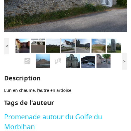
<
>
Description
L’un en chaume, l’autre en ardoise.
Tags de l’auteur
Promenade autour du Golfe du
Morbihan