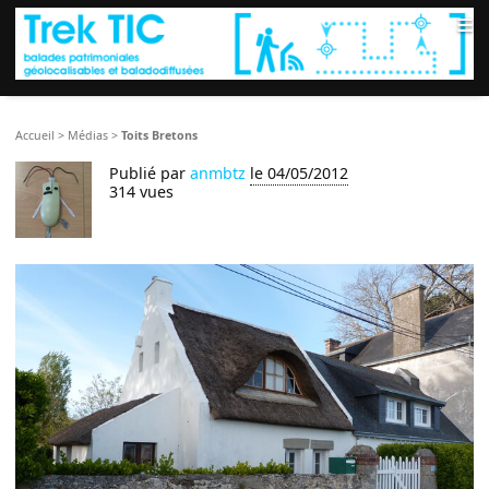
≡
Accueil
>
Médias
>
Toits Bretons
Publié par
anmbtz
le 04/05/2012
314 vues