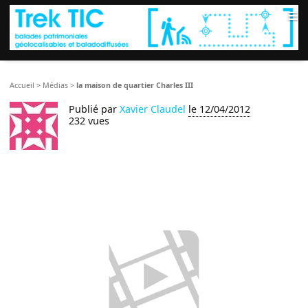
≡
Accueil
>
Médias
>
la maison de quartier Charles III
Publié par
Xavier Claudel
le 12/04/2012
232 vues