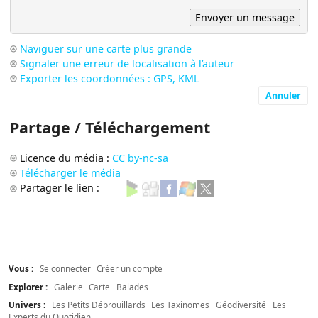
Naviguer sur une carte plus grande
Signaler une erreur de localisation à l’auteur
Exporter les coordonnées : GPS, KML
Annuler
Partage / Téléchargement
Licence du média :
CC by-nc-sa
Télécharger le média
Partager le lien :
Vous :
Se connecter
Créer un compte
Explorer :
Galerie
Carte
Balades
Univers :
Les Petits Débrouillards
Les Taxinomes
Géodiversité
Les
Experts du Quotidien