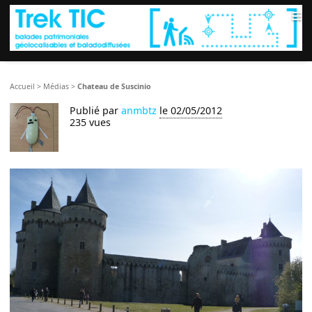
≡
Accueil
>
Médias
>
Chateau de Suscinio
Publié par
anmbtz
le 02/05/2012
235 vues